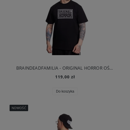
BRAINDEADFAMILIA - ORIGINAL HORROR OŚMIORNICA T-SHIRT CZARNY
119,00 zł
Do koszyka
NOWOŚĆ