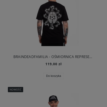
BRAINDEADFAMILIA - OŚMIORNICA REPRESENT T-SHIRT CZARNY
119,00 zł
Do koszyka
NOWOŚĆ