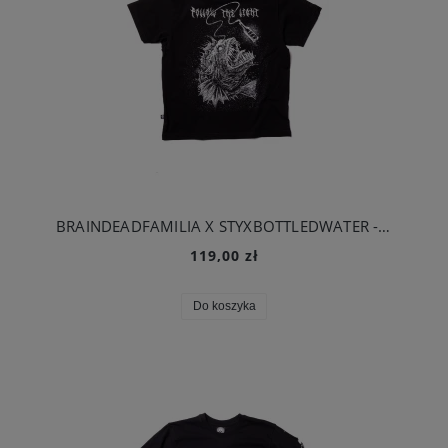
BRAINDEADFAMILIA X STYXBOTTLEDWATER - ŻABNICA T-SHIRT CZARNY
119,00 zł
Do koszyka