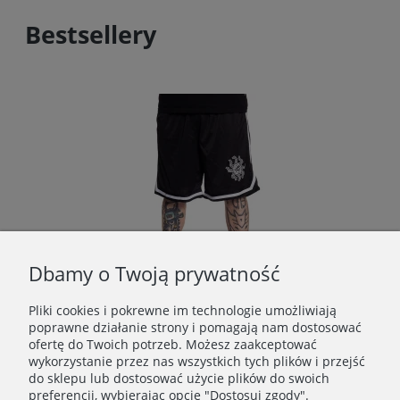
Bestsellery
Dbamy o Twoją prywatność
Pliki cookies i pokrewne im technologie umożliwiają
poprawne działanie strony i pomagają nam dostosować
ofertę do Twoich potrzeb. Możesz zaakceptować
BRAINDEADFAMILIA - OŚMIORNICA SZORTY BASKETBALL CZARNE
wykorzystanie przez nas wszystkich tych plików i przejść
do sklepu lub dostosować użycie plików do swoich
159,00 zł
preferencji, wybierając opcję "Dostosuj zgody".