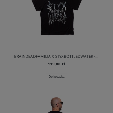
BRAINDEADFAMILIA X STYXBOTTLEDWATER - TRASH FONT T-SHIRT CZARNY
119,00 zł
Do koszyka