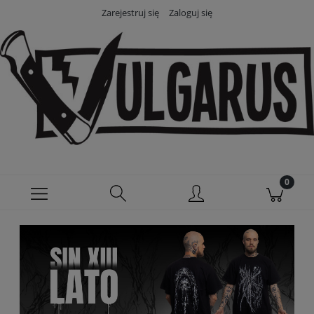
Zarejestruj się
Zaloguj się