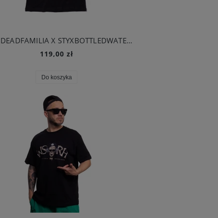
BRAINDEADFAMILIA X STYXBOTTLEDWATER - QUIJA LONGSLEEVE CZARNY
119,00 zł
Do koszyka