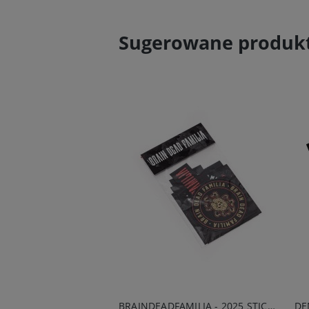
Sugerowane produk
BRAINDEADFAMILIA - 2025 STICKER PACK