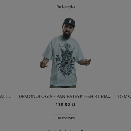
Do koszyka
BRAINDEADFAMILIA - REAPERS FOOTBALL SHIRT HOME
DEMONOLOGIA - PAN PATRYK T-SHIRT BIAŁY
119,00 zł
Do koszyka