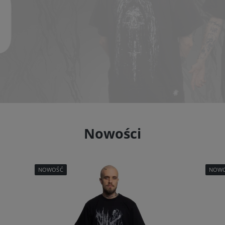
Nowości
NOWOŚĆ
NOW