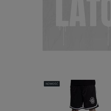
NOWOŚĆ