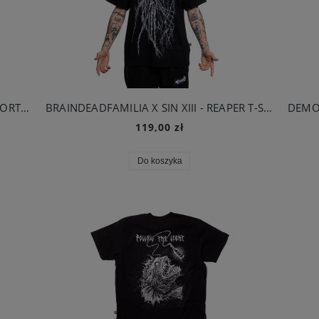
BRAINDEADFAMILIA - OŚMIORNICA SZORTY BASKETBALL CZARNE
BRAINDEADFAMILIA X SIN XIII - REAPER T-SHIRT CZARNY
119,00 zł
Do koszyka