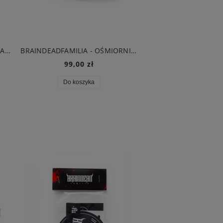
DEMONOLOGIA - NOŻYCZKI SNAPBACK CZARNY
BRAINDEADFAMILIA - OŚMIORNICA SNAPBACK CZARNY
99,00 zł
139,00 zł
Do koszyka
Do koszyka