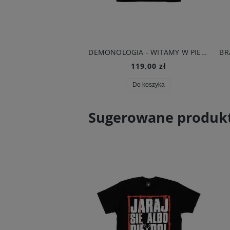
BRAINDEADFAMILIA X SIN XIII - SKULL T-SHIRT CZARNY
DEMONOLOGIA - WITAMY W PIEKLE T-SHIRT CZARNY
119,00 zł
119,00 zł
Do koszyka
Do koszyka
Sugerowane produk