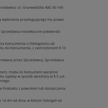
rzedawcy: ul. Grunwaldzka 400, 60-169
cą wykonania przysługującego mu prawa
 Sprzedawca niezwłocznie potwierdzi
enia Konsumenta o Odstąpieniu od
ktu do Konsumenta, z zastrzeżeniem § 10
oferowany przez Sprzedawcę, Sprzedawca
ument, chyba że Konsument wyraźnie
dku zapłaty w sposób określony w § 5 ust.
niego.
a Produktu z powrotem lub dostarczenia
 14 dni od dnia, w którym Odstąpił od