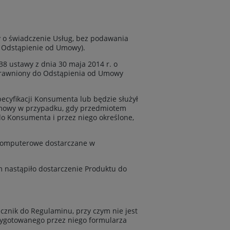
 o świadczenie Usług, bez podawania
o: Odstąpienie od Umowy).
 ustawy z dnia 30 maja 2014 r. o
 uprawniony do Odstąpienia od Umowy
ecyfikacji Konsumenta lub będzie służył
Umowy w przypadku, gdy przedmiotem
o Konsumenta i przez niego określone,
 komputerowe dostarczane w
 nastąpiło dostarczenie Produktu do
cznik do Regulaminu, przy czym nie jest
zygotowanego przez niego formularza