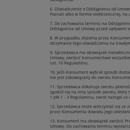
6. Oświadczenie o Odstąpieniu od Umowy
Poznań albo w formie elektronicznej, na
7. Do zachowania terminu na Odstąpien
Odstąpienia od Umowy przed upływem t
8. W przypadku złożenia przez Konsumen
otrzymanie tego oświadczenia na trwałym
9. Sprzedawca ma obowiązek niezwłoczni
Umowy, zwrócić Konsumentowi wszystkie 
ust. 10 Regulaminu.
10. Jeśli Konsument wybrał sposób dosta
nie jest zobowiązany do zwrotu Konsume
11. Sprzedawca dokonuje zwrotu płatnoś
zgodził się na inny sposób zwrotu, który
1 pkt 1 - 3 Regulaminu, zwrot nastąpi 
12. Sprzedawca może wstrzymać się ze z
przez Konsumenta dowodu jego odesłania,
13. Konsument ma obowiązek zwrócić Prod
Umowy. Do zachowania terminu wystarcz