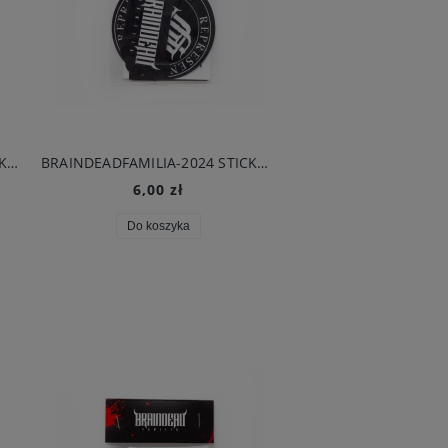
BRAINDEADFAMILIA - BONES OKULARY PRZECIWSŁONECZNE CZARNE
BRAINDEADFAMILIA-2024 STICKER PACK
6,00 zł
10,00 zł
Do koszyka
Do koszyka