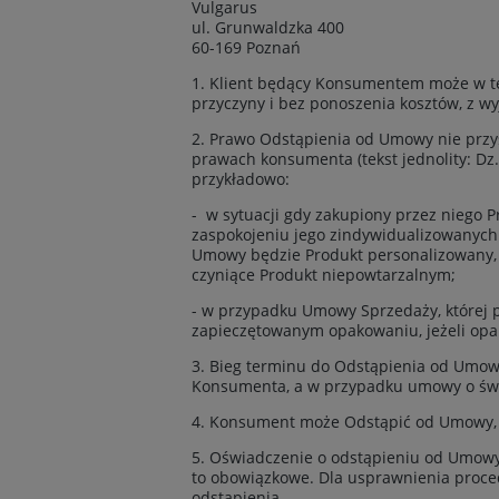
Vulgarus
ul. Grunwaldzka 400
60-169 Poznań
1. Klient będący Konsumentem może w t
przyczyny i bez ponoszenia kosztów, z wy
2. Prawo Odstąpienia od Umowy nie przy
prawach konsumenta (tekst jednolity: Dz
przykładowo:
- w sytuacji gdy zakupiony przez niego 
zaspokojeniu jego zindywidualizowanyc
Umowy będzie Produkt personalizowany, 
czyniące Produkt niepowtarzalnym;
- w przypadku Umowy Sprzedaży, której
zapieczętowanym opakowaniu, jeżeli opak
3. Bieg terminu do Odstąpienia od Umow
Konsumenta, a w przypadku umowy o świa
4. Konsument może Odstąpić od Umowy, 
5. Oświadczenie o odstąpieniu od Umowy 
to obowiązkowe. Dla usprawnienia proce
odstąpienia.