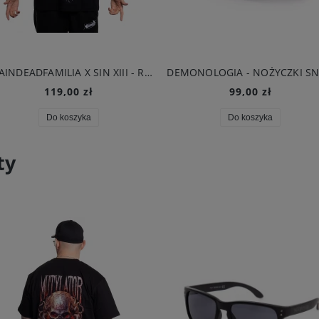
BRAINDEADFAMILIA X SIN XIII - REAPER T-SHIRT CZARNY
119,00 zł
99,00 zł
Do koszyka
Do koszyka
ty