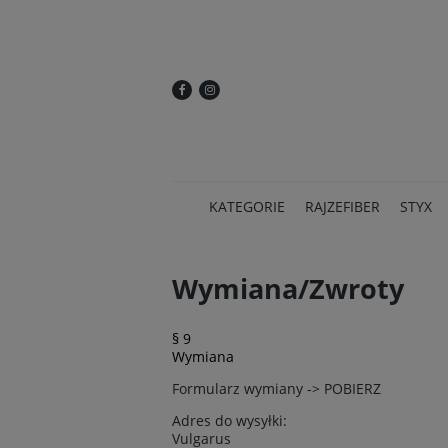
KATEGORIE
RAJZEFIBER
STYX
Wymiana/Zwroty
§ 9
Wymiana
Formularz wymiany -> POBIERZ
Adres do wysyłki:
Vulgarus