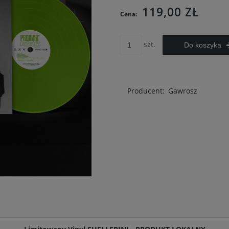
119,00 ZŁ
Cena:
szt.
Do koszyka
Producent:
Gawrosz