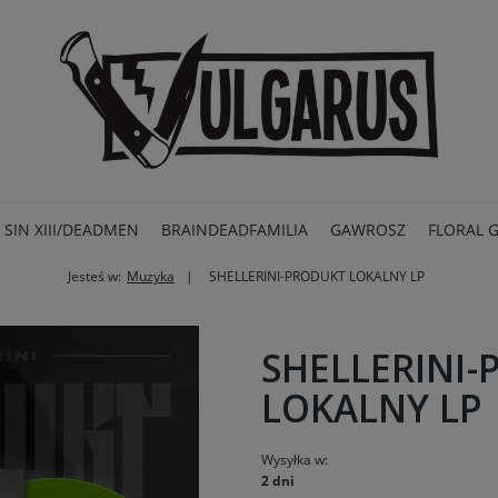
SIN XIII/DEADMEN
BRAINDEADFAMILIA
GAWROSZ
FLORAL 
Jesteś w:
Muzyka
SHELLERINI-PRODUKT LOKALNY LP
PROMOCJE
SHELLERINI
LOKALNY LP
Wysyłka w:
2 dni