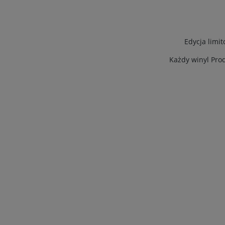
Edycja limi
Każdy winyl Pro