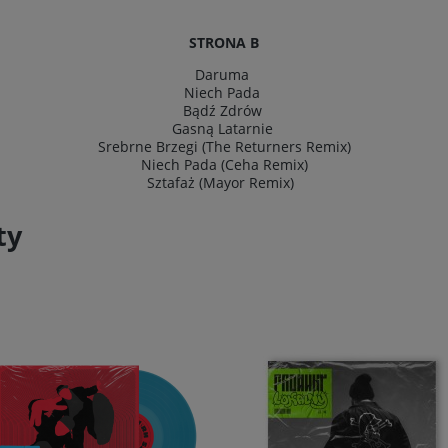
STRONA B
Daruma
Niech Pada
Bądź Zdrów
Gasną Latarnie
Srebrne Brzegi (The Returners Remix)
Niech Pada (Ceha Remix)
Sztafaż (Mayor Remix)
ty