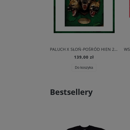
PALUCH X SŁOŃ-POŚRÓD HIEN 2LP GATEFOLD
139,00 zł
Do koszyka
Bestsellery