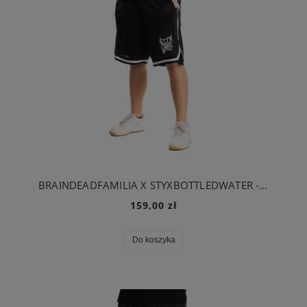
BRAINDEADFAMILIA X STYXBOTTLEDWATER - TRASH FONT SZORTY BASKETBALL CZARNE
159,00 zł
Do koszyka