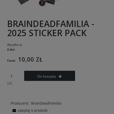
BRAINDEADFAMILIA -
2025 STICKER PACK
Wysyłka w:
2 dni
10,00 ZŁ
Cena:
Do koszyka
szt.
Producent:
BrainDeadFamilia
zapytaj o produkt