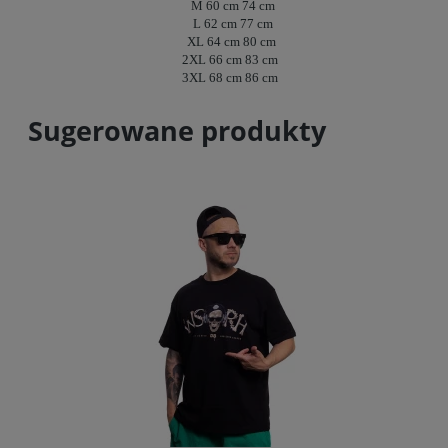
M
60 cm
74 cm
L
62 cm
77 cm
XL
64 cm
80
cm
2XL
66 cm
83 cm
3XL
68 cm
86 cm
Sugerowane produkty