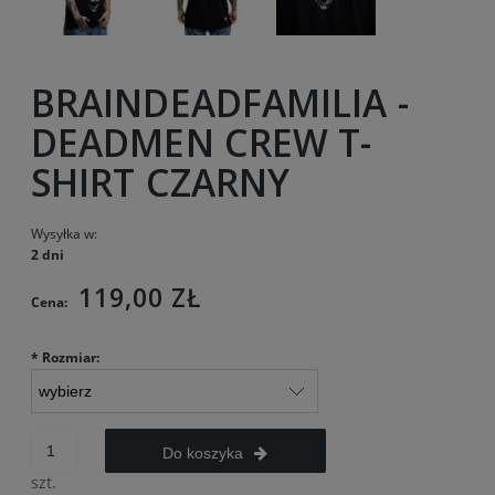
BRAINDEADFAMILIA -
DEADMEN CREW T-
SHIRT CZARNY
Wysyłka w:
2 dni
119,00 ZŁ
Cena:
*
Rozmiar:
Do koszyka
szt.