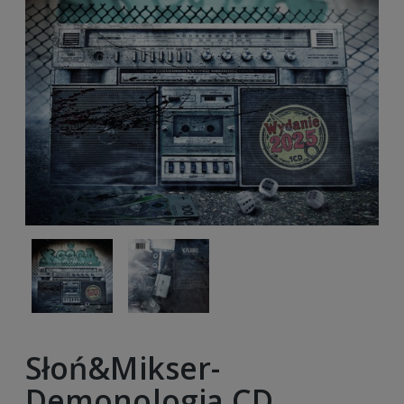
Słoń&Mikser-
Demonologia CD