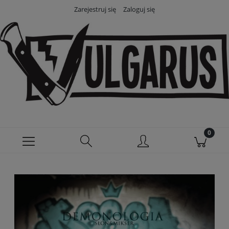
Zarejestruj się
Zaloguj się