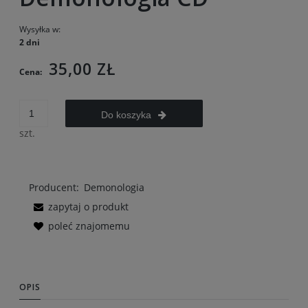
Wysyłka w:
2 dni
35,00 ZŁ
Cena:
Do koszyka
szt.
Producent:
Demonologia
zapytaj o produkt
poleć znajomemu
OPIS