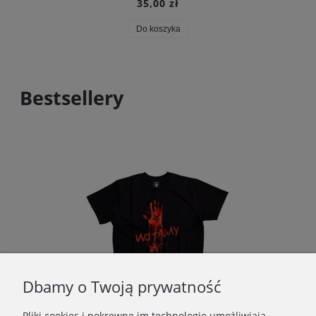
35,00 zł
Do koszyka
Bestsellery
Dbamy o Twoją prywatność
Pliki cookies i pokrewne im technologie umożliwiają