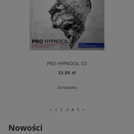
PRO-HYPNOCIL CD
33,00 zł
Do koszyka
«
1
2
3
4
5
»
Nowości