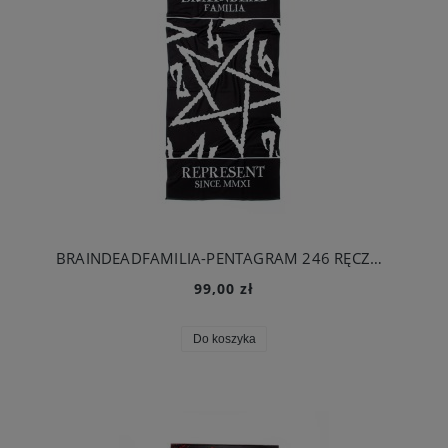
BRAINDEADFAMILIA-PENTAGRAM 246 RĘCZNIK PLAŻOWY
99,00 zł
Do koszyka