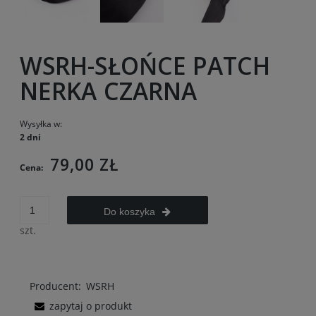
WSRH-SŁOŃCE PATCH
NERKA CZARNA
Wysyłka w:
2 dni
79,00 ZŁ
Cena:
Do koszyka
szt.
Producent:
WSRH
zapytaj o produkt